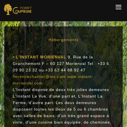
Hébergements
• L’INSTANT MORIENVAL
9, Rue de la
Granchemont F – 60 127 Morienval Tel : +33 6
09 90 23 32 ou +33 63 44 88 92 47
florencechartier@me.com
www.instant-
morienval.com
L'Instant dispose de deux très jolies demeures :
L'Instant La Vue, d'une part et, L'Instant La
Ferme, d'autre part. Les deux demeures
disposent toutes les deux de 5 ou 6 chambres
avec salles de bains, d’un très grand espace à
vivre, d'une cuisine bien équipée, de cheminée,